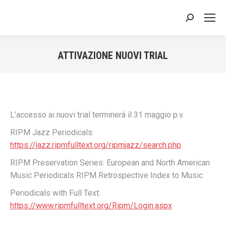
Cerca:
ATTIVAZIONE NUOVI TRIAL
Tu sei qui:
L’accesso ai nuovi trial terminerà il 31 maggio p.v.
RIPM Jazz Periodicals:
https://jazz.ripmfulltext.org/ripmjazz/search.php
RIPM Preservation Series: European and North American
Music Periodicals RIPM Retrospective Index to Music
Periodicals with Full Text:
https://www.ripmfulltext.org/Ripm/Login.aspx