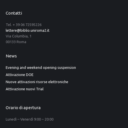
Contatti
Tel. + 39 06 72595226
lettere@biblio.uniroma2.it
Via Columbia, 1
00133 Roma
News
Evening and weekend opening suspension
Attivazione DOE
Nuove attivazioni risorse elettroniche
Attivazione nuovi Trial
Orario di apertura
Lunedì – Venerdì 9:00 – 20:00